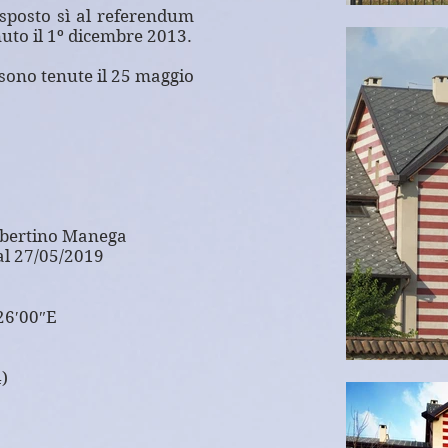
sposto sì al referendum
uto il 1º dicembre 2013.
sono tenute il 25 maggio
bertino
Manega
al 27/05/2019
26′00″E
)