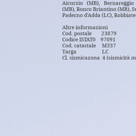
Aicurzio (MB), Bernareggio
(MB), Ronco Briantino (MB), S
Paderno d'Adda (LC), Robbiate
Altre informazioni
Cod. postale 23879
Codice ISTAT0 97091
Cod. catastale M337
Targa LC
Cl. sismicazona 4 (sismicità m