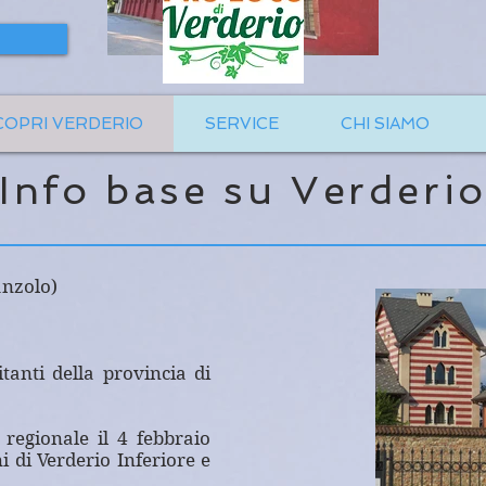
COPRI VERDERIO
SERVICE
CHI SIAMO
Info base su Verderi
anzolo)
tanti della provincia di
o regionale il 4 febbraio
 di Verderio Inferiore e